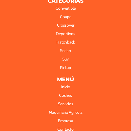
CATEGORÍAS
L
Convertible
E
R
Coupe
Crossover
Deportivos
Hatchback
Sedan
Suv
Pickup
MENÚ
Inicio
Coches
Servicios
Maquinaria Agrícola
Empresa
Contacto