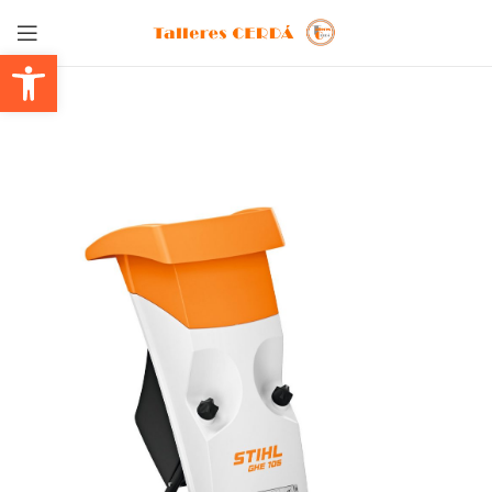
Abrir barra de herramientas