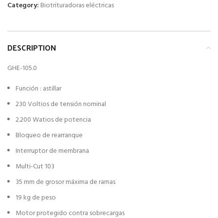
Category:
Biotrituradoras eléctricas
DESCRIPTION
GHE-105.0
Función : astillar
230 Voltios de tensión nominal
2.200 Watios de potencia
Bloqueo de rearranque
Interruptor de membrana
Multi-Cut 103
35 mm de grosor máxima de ramas
19 kg de peso
Motor protegido contra sobrecargas