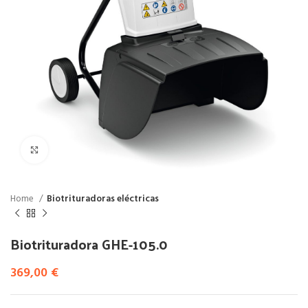
Click to enlarge
Home
Biotrituradoras eléctricas
Biotrituradora GHE-105.0
369,00
€