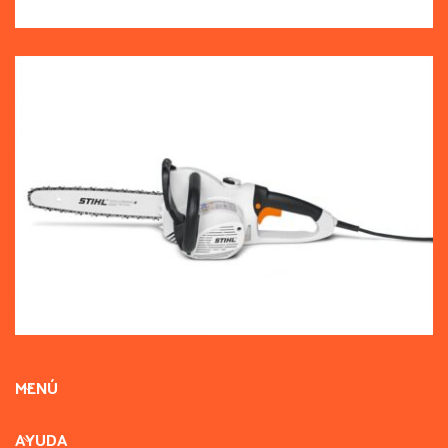
MENÚ
AYUDA