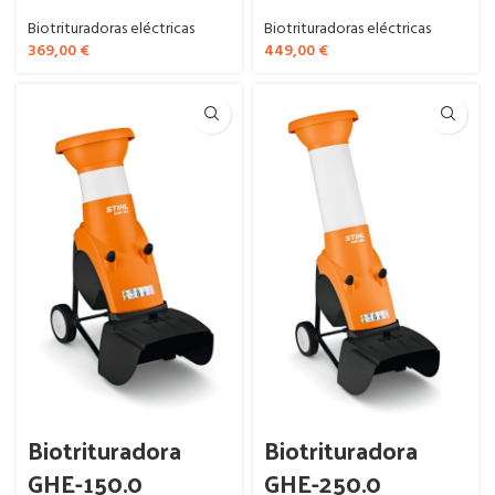
Biotrituradoras eléctricas
Biotrituradoras eléctricas
369,00
€
449,00
€
Biotrituradora
Biotrituradora
GHE-150.0
GHE-250.0