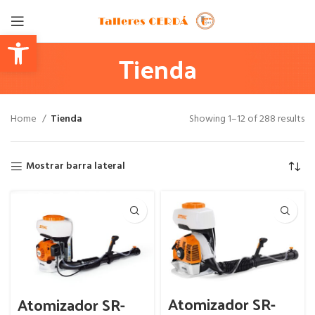
Abrir barra de herramientas
Tienda
Home
Tienda
Showing 1–12 of 288 results
Mostrar barra lateral
Atomizador SR-
Atomizador SR-