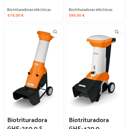
Biotrituradoras eléctricas
Biotrituradoras eléctricas
479,00
€
599,00
€
Biotrituradora
Biotrituradora
GHE-250.0 S
GHE-420.0