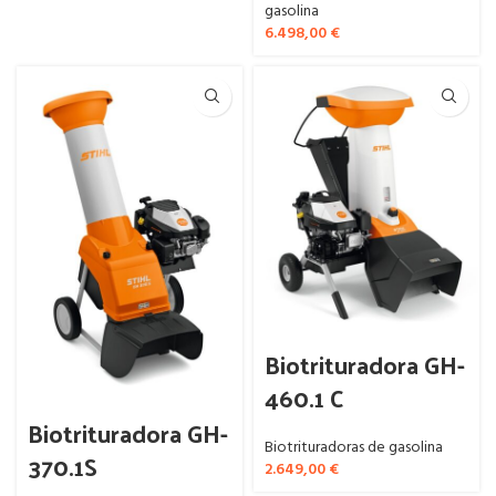
gasolina
6.498,00
€
Biotrituradora GH-
460.1 C
Biotrituradora GH-
Biotrituradoras de gasolina
370.1S
2.649,00
€