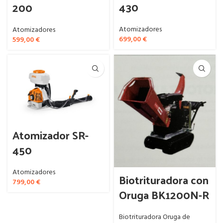
430
200
Atomizadores
Atomizadores
699,00
€
599,00
€
Atomizador SR-
450
Atomizadores
Biotrituradora con
799,00
€
Oruga BK1200N-R
Biotrituradora Oruga de